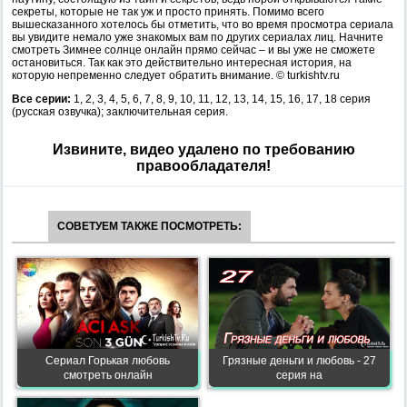
секреты, которые не так уж и просто принять. Помимо всего
вышесказанного хотелось бы отметить, что во время просмотра сериала
вы увидите немало уже знакомых вам по других сериалах лиц. Начните
смотреть Зимнее солнце онлайн прямо сейчас – и вы уже не сможете
остановиться. Так как это действительно интересная история, на
которую непременно следует обратить внимание. © turkishtv.ru
Все серии:
1, 2, 3, 4, 5, 6, 7, 8, 9, 10, 11, 12, 13, 14, 15, 16, 17, 18 серия
(русская озвучка); заключительная серия.
Извините, видео удалено по требованию
правообладателя!
СОВЕТУЕМ ТАКЖЕ ПОСМОТРЕТЬ:
Сериал Горькая любовь
Грязные деньги и любовь - 27
смотреть онлайн
серия на