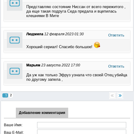
Представляю состояние Ниссан от всего пережитого ,
да еще такая подруга Седа предала и вцепилась
клешнями В Мите
Людмила
12 февраля 2023 01:30
Ответить
Хороший сериал! Спасибо большое!
Марьям
23 августа 2022 17:00
Ответить
Да уж как только Эфруз узнала что своей Отец убийца
по другому запела ,
1
2
Добавление комментария
Ваше Имя:
Ваш E-Mail: