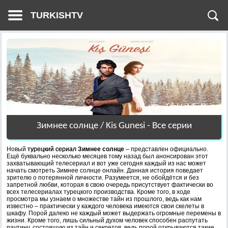
TURKISHTV
Зимнее солнце / Kis Gunesi - Все серии
Новый
турецкий сериал
Зимнее солнце
– представлен официально.
Ещё буквально несколько месяцев тому назад был анонсирован этот
захватывающий телесериал и вот уже сегодня каждый из нас может
начать смотреть Зимнее солнце онлайн. Данная история поведает
зрителю о потерянной личности. Разумеется, не обойдётся и без
запретной любви, которая в свою очередь присутствует фактически во
всех телесериалах турецкого производства. Кроме того, в ходе
просмотра мы узнаем о множестве тайн из прошлого, ведь как нам
известно – практически у каждого человека имеются свои скелеты в
шкафу. Порой далеко не каждый может выдержать огромные перемены в
жизни. Кроме того, лишь сильный духом человек способен распутать
паутину, состоящую из тайн и секретов, ведь порой открываются такие