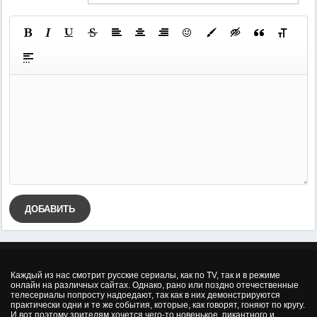
ДОБАВИТЬ
Каждый из нас смотрит русские сериалы, как по TV, так и в режиме
онлайн на различных сайтах. Однако, рано или поздно отечественные
телесериалы попросту надоедают, так как в них демонстрируются
практически одни и те же события, которые, как говорят, гоняют по кругу.
И вот поэтому зрителям хочется чего-то новенькое, пикантного и