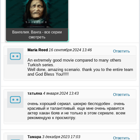
Вангелия. Ванга - все серии
смотреть
Maria Reed
16 сентября 2024 13:46
Ответить
An extremely good movie compared to many others
Turkish series.
Well done, amazing scenario. thank you to the entire team
and God Bless You!!!!!
татьяна
4 января 2024 13:43
Ответить
очень хороший сериал. шюкрю бесподобен . очень
красивый и талантливый. еще мне очень нравится
актер хакан бояв и не только в этом сериале. всем
рекомендую к просмотру.
Тамара
3 декабря 2023 17:03
Ответить