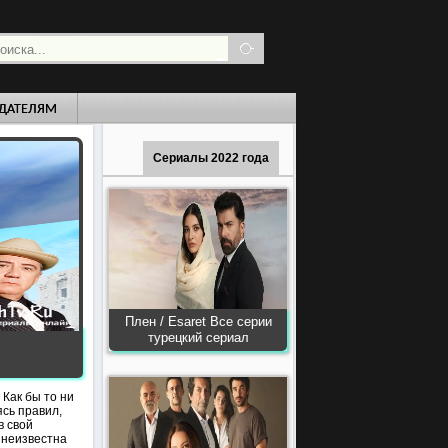
ДАТЕЛЯМ
Сериалы 2022 года
Плен / Esaret Все серии
турецкий сериал
Как бы то ни
ясь правил,
в свой
 неизвестна