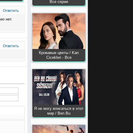
Все серии
Ответить
ео нет.
Ответить
Кровавые цветы / Kan
Сiсekleri - Все
Я не могу вписаться в этот
мир / Ben Bu