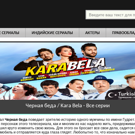
платно
Е СЕРИАЛЫ
ИНДИЙСКИЕ СЕРИАЛЫ
АКТЕРЫ
ПРАВООБЛА
Черная беда / Kara Bela - Все серии
иал
Черная беда
поведает зрителю историю одного мужчины по имени Гудрет. 
 персонаж этого телесериала, как и многим из нас надоело жить, придержива
шил круто изменить свою жизнь. Для этого он бросает все свои дела, садится 
обиль и отправляется куда глаза глядят. Любопытно то, что изначально нам