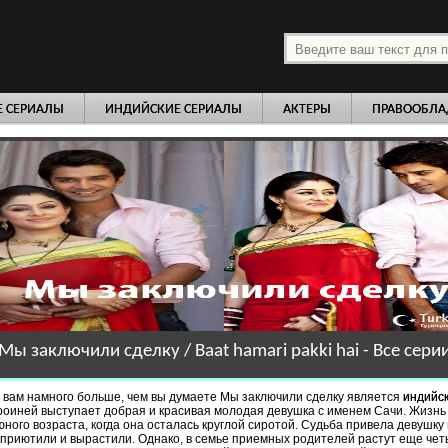
платно
Е СЕРИАЛЫ
ИНДИЙСКИЕ СЕРИАЛЫ
АКТЕРЫ
ПРАВООБЛА
Мы заключили сделку / Baat hamari pakki hai - Все сери
 вам намного больше, чем вы думаете Мы заключили сделку является
индийс
ероиней выступает добрая и красивая молодая девушка с именем Сачи. Жизнь
юного возраста, когда она осталась круглой сиротой. Судьба привела девушку
 приютили и вырастили. Однако, в семье приемных родителей растут еще чет