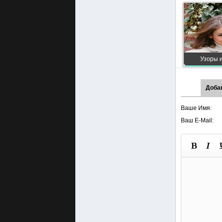
Узоры и
Доба
Ваше Имя:
Ваш E-Mail: