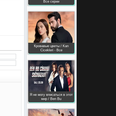
Все серии
Кровавые цветы / Kan
Сiсekleri - Все
Я не могу вписаться в этот
мир / Ben Bu