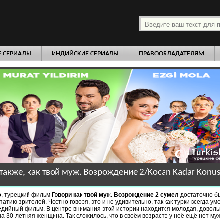
платно
Е СЕРИАЛЫ
ИНДИЙСКИЕ СЕРИАЛЫ
ПРАВООБЛАДАТЕЛЯМ
также, как твой муж. Возрождение 2/Kocan Kadar Konus D
о, турецкий фильм
Говори как твой муж. Возрождение 2 сумел
достаточно б
патию зрителей. Честно говоря, это и не удивительно, так как турки всегда ум
дийный фильм. В центре внимания этой истории находится молодая, доволь
а 30-летняя женщина. Так сложилось, что в своём возрасте у неё ещё нет муж