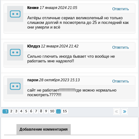
Кенже
17 января 2024 21:05
Ответить
Актёры отличные сериал великолепный но только
слишком долгий я посмотрела до 25 и последний как
они умерли и всё
Юлдуз
12 января 2024 21:42
Ответить
Сильно глючить иногда бывает что вообще не
работаеть мне надоело!!
парои
28 октября 2023 15:13
Ответить
сайт не работает!!!!!!!!!!!!!где можно нормально
посмотреть????!!!
1
2
3
4
5
6
7
8
9
10
...
15
Добавление комментария