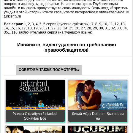
напросто исчезнуть в одночасье. Начните смотреть Глубокие воды
онлайн, и вы вновь прочувствуете свою молодость. Ведь каждый зритель
увидит в этой истории что-то своё, что-то интересное и увлекательное. ©
turkishtv.ru
Все серии:
1, 2, 3, 4, 5, 6 серия (русские субтитры); 7, 8, 9, 10, 11, 12, 13,
14, 15, 16, 17, 18, 19, 20, 21, 22, 23, 24, 25, 26, 27, 28, 29, 30, 31, 32, 33, 34,
35,.. 116 заключительная серия (на турецком языке).
Извините, видео удалено по требованию
правообладателя!
СОВЕТУЕМ ТАКЖЕ ПОСМОТРЕТЬ:
Улицы Стамбула / Istanbul
Дикий мёд / Delibal - Все серии
Sokaklari Все
на