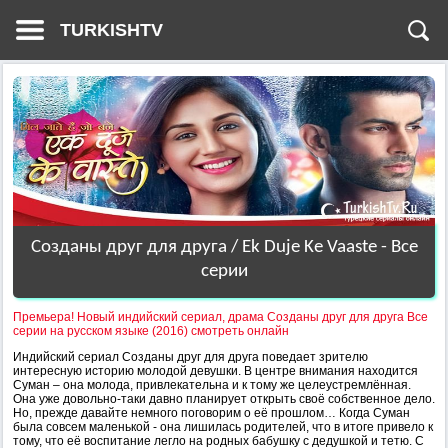
TURKISHTV
Созданы друг для друга / Ek Duje Ke Vaaste - Все
серии
Премьера! Новый индийский сериал, драма Созданы друг для друга Все
серии на русском языке (2016) смотреть онлайн
Индийский сериал Созданы друг для друга поведает зрителю
интересную историю молодой девушки. В центре внимания находится
Суман – она молода, привлекательна и к тому же целеустремлённая.
Она уже довольно-таки давно планирует открыть своё собственное дело.
Но, прежде давайте немного поговорим о её прошлом… Когда Суман
была совсем маленькой - она лишилась родителей, что в итоге привело к
тому, что её воспитание легло на родных бабушку с дедушкой и тетю. С