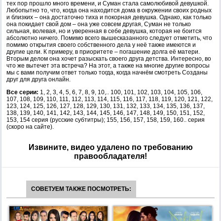
тех пор прошло много времени, и Суман стала самолюбивой девушкой.
Любопытно то, что, когда она находится дома в окружении своих родных
и близких – она достаточно тиха и покорная девушка. Однако, как только
она покидает свой дом – она уже совсем другая, Суман не только
сильная, волевая, но и уверенная в себе девушка, которая не боится
абсолютно ничего. Помимо всего вышесказанного следует отметить, что
помимо открытия своего собственного дела у неё также имеются и
другие цели. К примеру, в приоритете – погашение долга её матери.
Вторым делом она хочет разыскать своего друга детства. Интересно, во
что же вытечет эта встреча? На этот, а также на многие другие вопросы
мы с вами получим ответ только тогда, когда начнём смотреть Созданы
друг для друга онлайн.
Все серии:
1, 2, 3, 4, 5, 6, 7, 8, 9, 10,.. 100, 101, 102, 103, 104, 105, 106,
107, 108, 109, 110, 111, 112, 113, 114, 115, 116, 117, 118, 119, 120, 121, 122,
123, 124, 125, 126, 127, 128, 129, 130, 131, 132, 133, 134, 135, 136, 137,
138, 139, 140, 141, 142, 143, 144, 145, 146, 147, 148, 149, 150, 151, 152,
153, 154 серия (русские субтитры); 155, 156, 157, 158, 159, 160.. серия
(скоро на сайте).
Извините, видео удалено по требованию
правообладателя!
СОВЕТУЕМ ТАКЖЕ ПОСМОТРЕТЬ: