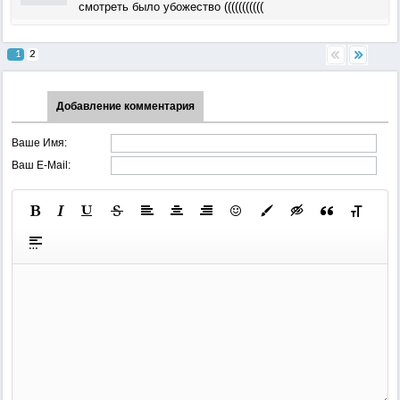
смотреть было убожество (((((((((((
1
2
Добавление комментария
Ваше Имя:
Ваш E-Mail: