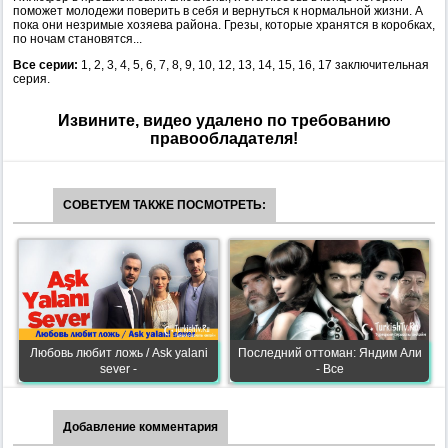
поможет молодежи поверить в себя и вернуться к нормальной жизни. А
пока они незримые хозяева района. Грезы, которые хранятся в коробках,
по ночам становятся...
Все серии:
1, 2, 3, 4, 5, 6, 7, 8, 9, 10, 12, 13, 14, 15, 16, 17 заключительная
серия.
Извините, видео удалено по требованию
правообладателя!
СОВЕТУЕМ ТАКЖЕ ПОСМОТРЕТЬ:
Любовь любит ложь / Ask yalani
Последний оттоман: Яндим Али
sever -
- Все
Добавление комментария