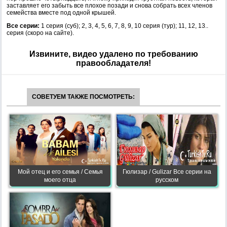
заставляет его забыть все плохое позади и снова собрать всех членов
семейства вместе под одной крышей.
Все серии:
1 серия (суб); 2, 3, 4, 5, 6, 7, 8, 9, 10 серия (тур); 11, 12, 13..
серия (скоро на сайте).
Извините, видео удалено по требованию
правообладателя!
СОВЕТУЕМ ТАКЖЕ ПОСМОТРЕТЬ:
Мой отец и его семья / Семья
Гюлизар / Gulizar Все серии на
моего отца
русском