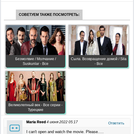
СОВЕТУЕМ ТАКЖЕ ПОСМОТРЕТЬ:
Безмолвие / Молчание /
Сыла. Возвращение домой / Sila
Suskunlar - Все
- Все
Великолепный век - Все серии -
Турецкие
Maria Reed
4 июня 2022 05:17
Ответить
I can't open and watch the movie. Please.....