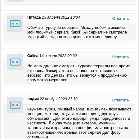
Нптадь
23 апреля 2022 10:04
Ответить
Обожаю турецкие сериалы. Между небом и землей
мой любимый сериал. Какой бы сериал не смотрела
турецкий всегда возвращаюсь к этому сериалу
Galina
14 января 2022 00:32
Ответить
Не могу дальше смотреть турекие сериалы все время
страница блокируется ссылаясь на устаревшую
версию .что делать что бы вернутся к продолжению
проммотра мериалов.
лидия
22 ноября 2020 21:10
Ответить
неужели турки, лживый народ, в фильмах показывают
женщин, матери, отцы, дети все врут друг друга
обманывают. Для этого народа чужда порядочность и
честность. Люблю турецких актеров, мужчины
талантливы и красивы, но все фильмы построены на
взаимоотношениях вранья,этот сериал дал фору
остальным.