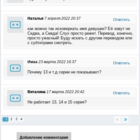
Наталья
7 апреля 2022 20:37
Ответить
как можно так исковеркать имя девушки? Её зовут не
Седва, а Севда! Слух просто режет. Перевод, конечно,
просто ужасный! Буду искать с другим переводом или
с субтитрами смотреть.
Имаа
23 марта 2022 16:37
Ответить
Почему 13 и т.д серии не показывают?
Виталина
17 марта 2022 20:42
Ответить
Не работает 13, 14 и 15 серия?
1
2
3
4
Добавление комментария