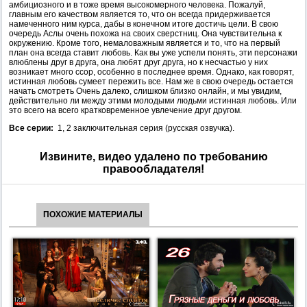
амбициозного и в тоже время высокомерного человека. Пожалуй,
главным его качеством является то, что он всегда придерживается
намеченного ним курса, дабы в конечном итоге достичь цели. В свою
очередь Аслы очень похожа на своих сверстниц. Она чувствительна к
окружению. Кроме того, немаловажным является и то, что на первый
план она всегда ставит любовь. Как вы уже успели понять, эти персонажи
влюблены друг в друга, она любят друг друга, но к несчастью у них
возникает много ссор, особенно в последнее время. Однако, как говорят,
истинная любовь сумеет пережить все. Нам же в свою очередь остается
начать смотреть Очень далеко, слишком близко онлайн, и мы увидим,
действительно ли между этими молодыми людьми истинная любовь. Или
это всего на всего кратковременное увлечение друг другом.
Все серии:
1, 2 заключительная серия (русская озвучка).
Извините, видео удалено по требованию
правообладателя!
ПОХОЖИЕ МАТЕРИАЛЫ