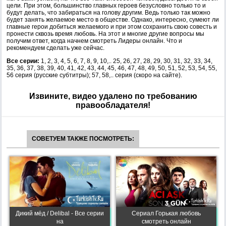
цели. При этом, большинство главных героев безусловно только то и
будут делать, что забираться на голову другим. Ведь только так можно
будет занять желаемое место в обществе. Однако, интересно, сумеют ли
главные герои добиться желаемого и при этом сохранить свою совесть и
пронести сквозь время любовь. На этот и многие другие вопросы мы
получим ответ, когда начнем смотреть Лидеры онлайн. Что и
рекомендуем сделать уже сейчас.
Все серии:
1, 2, 3, 4, 5, 6, 7, 8, 9, 10,.. 25, 26, 27, 28, 29, 30, 31, 32, 33, 34,
35, 36, 37, 38, 39, 40, 41, 42, 43, 44, 45, 46, 47, 48, 49, 50, 51, 52, 53, 54, 55,
56 серия (русские субтитры); 57, 58,.. серия (скоро на сайте).
Извините, видео удалено по требованию
правообладателя!
СОВЕТУЕМ ТАКЖЕ ПОСМОТРЕТЬ:
Дикий мёд / Delibal - Все серии
Сериал Горькая любовь
на
смотреть онлайн