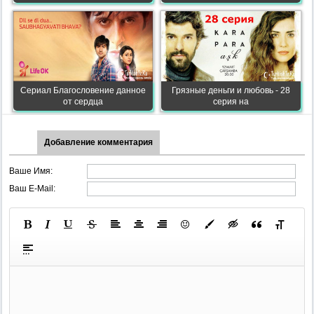
Сериал Благословение данное
Грязные деньги и любовь - 28
от сердца
серия на
Добавление комментария
Ваше Имя:
Ваш E-Mail: