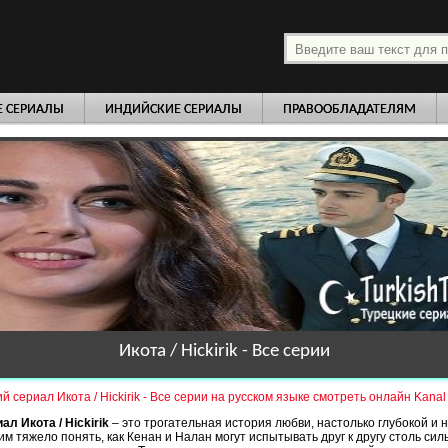
платно
Е СЕРИАЛЫ
ИНДИЙСКИЕ СЕРИАЛЫ
ПРАВООБЛАДАТЕЛЯМ
Икота / Hickirik - Все серии
 сериал Икота / Hickirik - Все серии на русском языке смотреть онлайн Kanal
ал Икота / Hickirik
– это трогательная история любви, настолько глубокой и 
м тяжело понять, как Кенан и Налан могут испытывать друг к другу столь сил