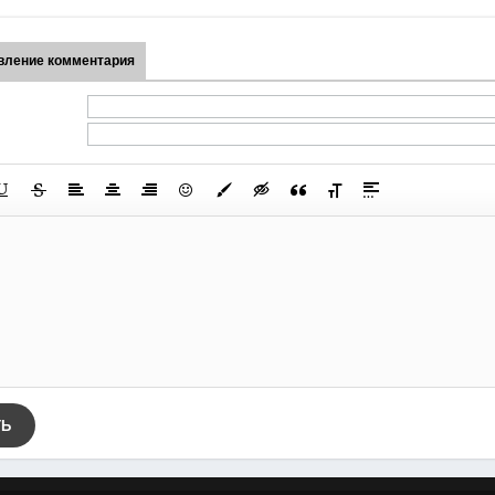
вление комментария
ТЬ