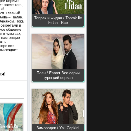
ицей Кериме
т после того,
ный
ся. Главный
бовь – Налан.
Топрак и Фидан / Toprak ile
 Кенаном. Пока
Fidan - Все
 секретами и
зкое общение
 в чувствах,
в настоящие
лать
коре все
ам создает
Плен / Esaret Все серии
ля!
турецкий сериал
Зимородок / Yali Capkini