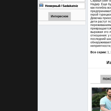
Сериал снят н
онлайн бесплатно
1001 (Турецкий сериал Все
Надир. Еще бу
серии) 1-90 серия
Неверный / Sadakatsiz
как погибла в
Все серии турецкий сериал
предпринимате
смотреть онлайн на
герой турецко
русском языке
Интересное
Девочка прихо
дети растут п
переживаниями
превращается 
выражая это 
отношения: у 
последний шаг
обнаруживают,
неприятности,
Все серии:
1, 
Из
ПОХ