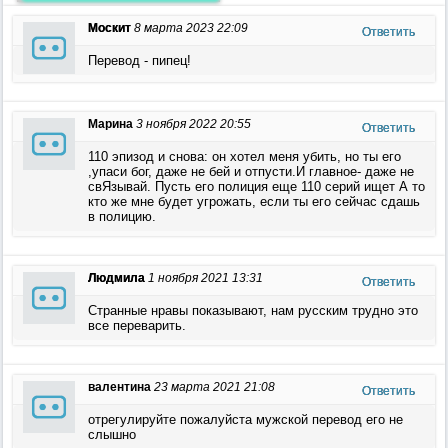
Москит
8 марта 2023 22:09
Ответить
Перевод - пипец!
Марина
3 ноября 2022 20:55
Ответить
110 эпизод и снова: он хотел меня убить, но ты его
,упаси бог, даже не бей и отпусти.И главное- даже не
свЯзывай. Пусть его полиция еще 110 серий ищет А то
кто же мне будет угрожать, если ты его сейчас сдашь
в полицию.
Людмила
1 ноября 2021 13:31
Ответить
Странные нравы показывают, нам русским трудно это
все переварить.
валентина
23 марта 2021 21:08
Ответить
отрегулируйте пожалуйста мужской перевод его не
слышно