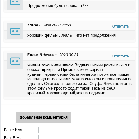
Продолжение будет сериала???
эльза
23 мая 2020 20:50
Ответить
хороший фильм . Жаль , что нет продолжения
Елена
8 февраля 2020 00:21
Ответить
Фильм закончили ничем.Видимо низкий рейтинг был и
сериал прикрыли.Прямо скажем сериал
нудный.Первая серия была ничего,а потом все прямо
из пальца высасывали,можно было бы и подинамичнее
сделать.Смотрела только из-за Юсуфа Чима,но и он в
этом фильме просто ходит такой весь из себя
красивый хорошо одетый,как на подиуме.
Добавление комментария
Ваше Имя:
Ваш E-Mail: