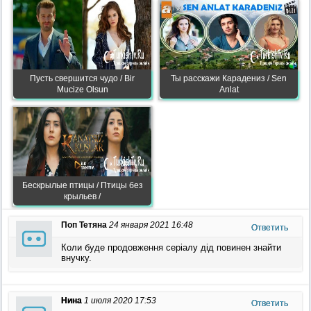
Пусть свершится чудо / Bir
Ты расскажи Карадениз / Sen
Mucize Olsun
Anlat
Бескрылые птицы / Птицы без
крыльев /
Поп Тетяна
24 января 2021 16:48
Ответить
Коли буде продовження серіалу дід повинен знайти
внучку.
Нина
1 июля 2020 17:53
Ответить