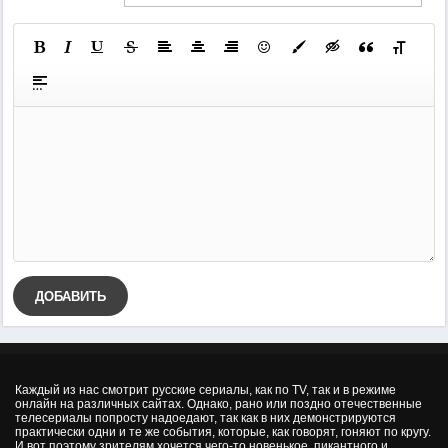
ДОБАВИТЬ
Каждый из нас смотрит русские сериалы, как по TV, так и в режиме
онлайн на различных сайтах. Однако, рано или поздно отечественные
телесериалы попросту надоедают, так как в них демонстрируются
практически одни и те же события, которые, как говорят, гоняют по кругу.
И вот поэтому зрителям хочется чего-то новенькое, пикантного и