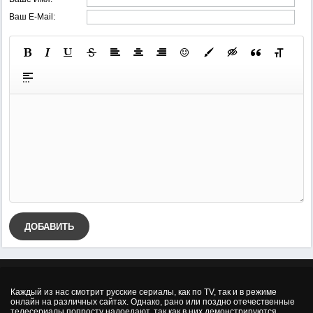
Ваш E-Mail:
ДОБАВИТЬ
Каждый из нас смотрит русские сериалы, как по TV, так и в режиме
онлайн на различных сайтах. Однако, рано или поздно отечественные
телесериалы попросту надоедают, так как в них демонстрируются