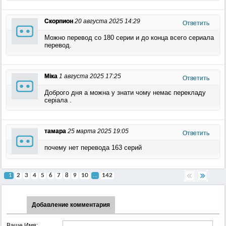
Скорпион
20 августа 2025 14:29
Ответить
Можно перевод со 180 серии и до конца всего сериала
перевод.
Міка
1 августа 2025 17:25
Ответить
Доброго дня а можна у знати чому немає перекладу
серіала .
тамара
25 марта 2025 19:05
Ответить
почему нет перевода 163 серий
1
2
3
4
5
6
7
8
9
10
...
142
Добавление комментария
Ваше Имя: