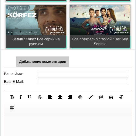
Залив / Korfez Все серии на
Все прекрасно с тобой / Her Sey
русском
Seninle
Добавление комментария
Ваше Имя:
Ваш E-Mail: