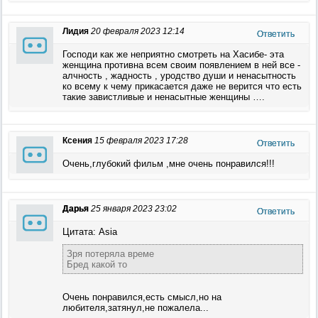
Лидия
20 февраля 2023 12:14
Ответить
Господи как же неприятно смотреть на Хасибе- эта
женщина противна всем своим появлением в ней все -
алчность , жадность , уродство души и ненасытность
ко всему к чему прикасается даже не верится что есть
такие завистливые и ненасытные женщины ….
Ксения
15 февраля 2023 17:28
Ответить
Очень,глубокий фильм ,мне очень понравился!!!
Дарья
25 января 2023 23:02
Ответить
Цитата: Asia
Зря потеряла време
Бред какой то
Очень понравился,есть смысл,но на
любителя,затянул,не пожалела...