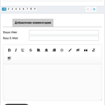
1
2
3
4
5
6
7
8
9
Добавление комментария
Ваше Имя:
Ваш E-Mail: