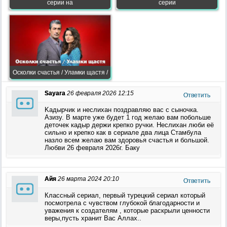
серии на
серии
Осколки счастья / Уламки щастя /
Sayara
26 февраля 2026 12:15
Ответить
Kaдырчик и неслихан поздравляю вас с сыночка.
Азизу. В марте уже будет 1 год желаю вам побольше
деточек кадыр держи крепко ручки. Неслихан люби её
сильно и крепко как в сериале два лица Стамбула
назло всем желаю вам здоровья счастья и большой.
Любви 26 февраля 2026г. Баку
Айя
26 марта 2024 20:10
Ответить
Классный сериал, первый турецкий сериал который
посмотрела с чувством глубокой благодарности и
уважения к создателям , которые раскрыли ценности
веры,пусть хранит Вас Аллах..