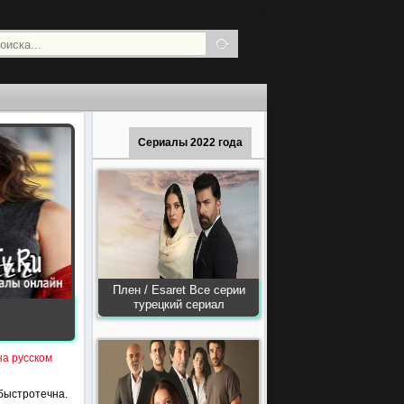
Сериалы 2022 года
Плен / Esaret Все серии
турецкий сериал
на русском
 быстротечна.