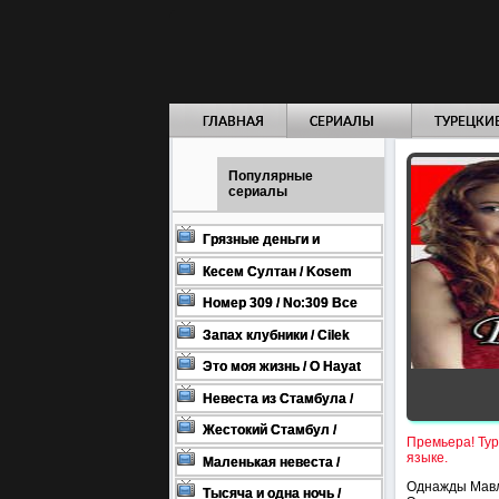
Турецкие сериалы на русском языке смотреть бес
ГЛАВНАЯ
СЕРИАЛЫ
ТУРЕЦКИ
Популярные
сериалы
Грязные деньги и
любовь / Kara Para Ask -
онлайн - Turkish TV
Все серии на русском языке
Кесем Султан / Kosem
смотреть онлайн бесплатно
Sultan - Все серии на
русском языке смотреть
Номер 309 / No:309 Все
онлайн
серии на русском языке
смотреть онлайн
Запах клубники / Cilek
kokusu - Все серии на
русском языке смотреть
Это моя жизнь / O Hayat
онлайн бесплатно
Benim - Все серии на
русском языке смотреть
Невеста из Стамбула /
онлайн бесплатно
Istanbullu Gelin - Все серии
на русском языке смотреть
Жестокий Стамбул /
Премьера! Тур
онлайн бесплатно
Zalim Istanbul Все серии
языке.
турецкий сериал смотреть
Маленькая невеста /
онлайн на русском языке
Kucuk Gelin - Все серии на
Однажды Мавла
русском языке смотреть
Тысяча и одна ночь /