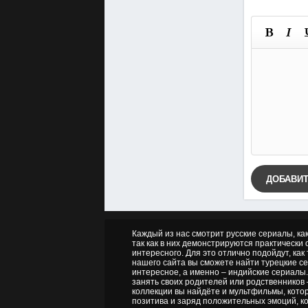
ДОБАВИ
Каждый из нас смотрит русские сериалы, ка
так как в них демонстрируются практически о
интересного. Для это отлично подойдут, как
нашего сайта вы сможете найти турецкие се
интересное, а именно – индийские сериалы.
занять своих родителей или родственников 
коллекции вы найдёте и мультфильмы, котор
позитива и заряд положительных эмоций, ко