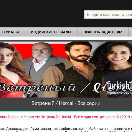
платно
Е СЕРИАЛЫ
ИНДИЙСКИЕ СЕРИАЛЫ
ПРАВООБЛАДАТЕЛЯМ
Ветреный / Hercai - Все серии
ецкий сериал Канал Atv Ветреный / Hercai - Все серии смотреть онлайн 2019 
н Джалаладдин Руми сказал, что любовь как жизнь бабочки очень коротка и