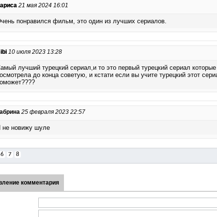
ариса
21 мая 2024 16:01
чень понравился фильм, это один из лучших сериалов.
ibi
10 июля 2023 13:28
амый лучший турецкий сериал,и то это первый турецкий сериал которые
осмотрела до конца советую, и кстати если вы учите турецкий этот сери
оможет????
абрина
25 февраля 2023 22:57
 не новижу шуле
6
7
8
вление комментария