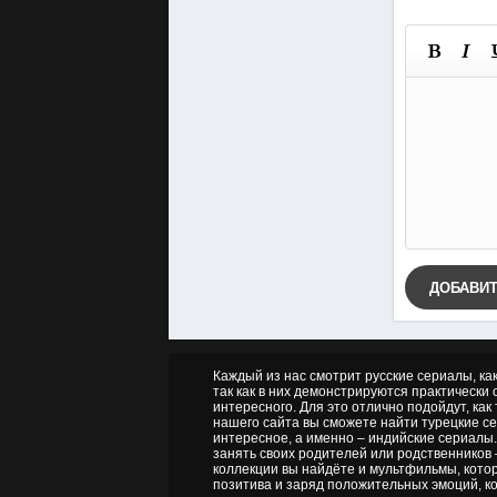
ДОБАВИ
Каждый из нас смотрит русские сериалы, ка
так как в них демонстрируются практически о
интересного. Для это отлично подойдут, как
нашего сайта вы сможете найти турецкие се
интересное, а именно – индийские сериалы.
занять своих родителей или родственников 
коллекции вы найдёте и мультфильмы, котор
позитива и заряд положительных эмоций, ко