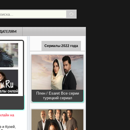
ДАТЕЛЯМ
Сериалы 2022 года
Плен / Esaret Все серии
турецкий сериал
нлайн на
 и Кузей,