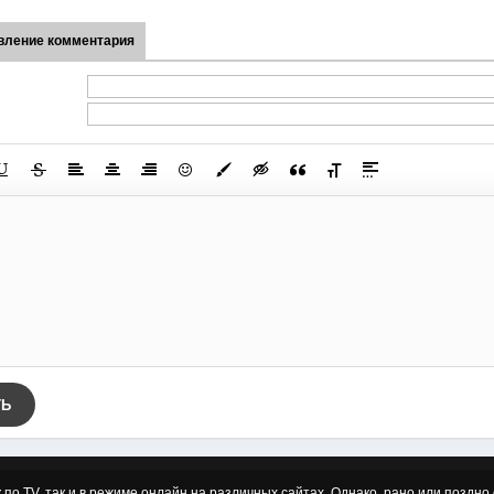
вление комментария
ТЬ
к по TV, так и в режиме онлайн на различных сайтах. Однако, рано или позд