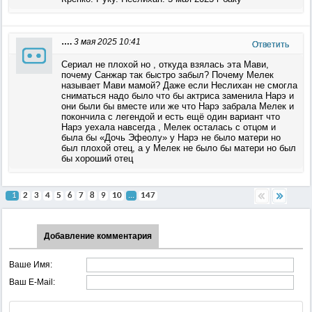
….
3 мая 2025 10:41
Ответить
Сериал не плохой но , откуда взялась эта Мави,
почему Санжар так быстро забыл? Почему Мелек
называет Мави мамой? Даже если Неслихан не смогла
сниматься надо было что бы актриса заменила Нарэ и
они были бы вместе или же что Нарэ забрала Мелек и
покончила с легендой и есть ещё один вариант что
Нарэ уехала навсегда , Мелек осталась с отцом и
была бы «Дочь Эфеолу» у Нарэ не было матери но
был плохой отец, а у Мелек не было бы матери но был
бы хороший отец
1
2
3
4
5
6
7
8
9
10
...
147
Добавление комментария
Ваше Имя:
Ваш E-Mail: