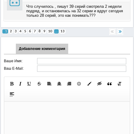
Что случилось , пишут 39 серий смотрела 2 недели
подряд, и остановилась на 32 серии и вдруг сегодня
только 28 серий, это как понимать???
1
2
3
4
5
6
7
8
9
10
...
13
Добавление комментария
Ваше Имя:
Ваш E-Mail: