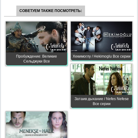
СОВЕТУЕМ ТАКЖЕ ПОСМОТРЕТЬ:
Пробуждение: Великие
Хекимоглу / Hekimoglu Все серии
Сельджуки Все
Затаив дыхание / Nefes Nefese
Все серии