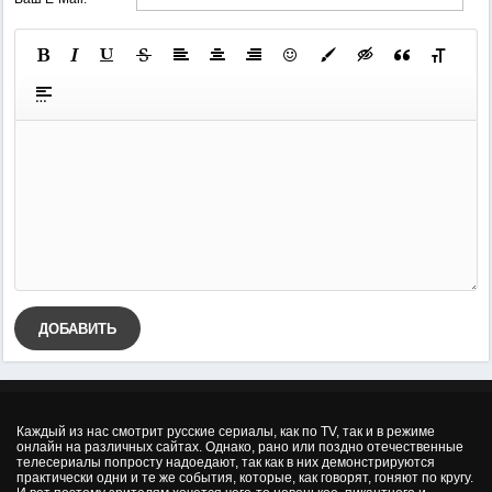
ДОБАВИТЬ
Каждый из нас смотрит русские сериалы, как по TV, так и в режиме
онлайн на различных сайтах. Однако, рано или поздно отечественные
телесериалы попросту надоедают, так как в них демонстрируются
практически одни и те же события, которые, как говорят, гоняют по кругу.