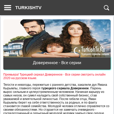
TURKISHTV
Доверенное - Все серии
Премьера! Турецкий сериал Доверенное - Все серии смотреть онлайн
2020 на русском языке.
Тягости и невзгоды, пережитые с раннего детства, закалили дух Ямана
Кырымлы, главного героя
турецкого сериала Доверенное
. Парень
вырос сильным и целеустремленным человеком. Начиная карьеру из
самых низов, он сумел наладить свой собственный бизнес, став
уважаемой и влиятельной личностью. После гибели отца, Яман
Кырымлы берет на себя ответственность за родных, и по факту
становится главой семейства. Молодой человек отлично справляется со
своими обязанностями. Но старается не замечать очевидного -
сосредоточенный и серьезный молодой человек закрыл свое сердце