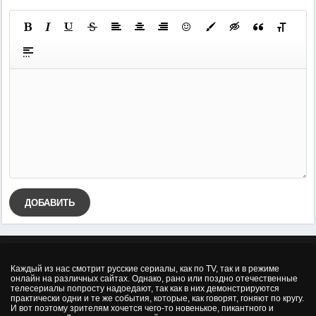
ДОБАВИТЬ
Каждый из нас смотрит русские сериалы, как по TV, так и в режиме
онлайн на различных сайтах. Однако, рано или поздно отечественные
телесериалы попросту надоедают, так как в них демонстрируются
практически одни и те же события, которые, как говорят, гоняют по кругу.
И вот поэтому зрителям хочется чего-то новенькое, пикантного и