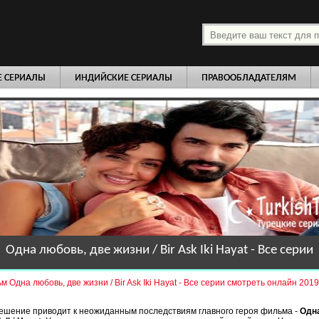
платно
Е СЕРИАЛЫ
ИНДИЙСКИЕ СЕРИАЛЫ
ПРАВООБЛАДАТЕЛЯМ
Одна любовь, две жизни / Bir Ask Iki Hayat - Все серии
 Одна любовь, две жизни / Bir Ask Iki Hayat - Все серии смотреть онлайн 201
ешение приводит к неожиданным последствиям главного героя фильма -
Одна