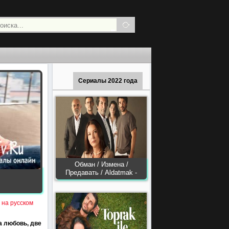
Сериалы 2022 года
Обман / Измена /
Предавать / Aldatmak -
9 на русском
 любовь, две