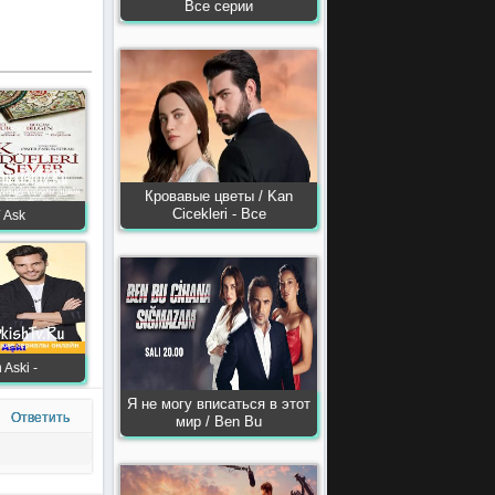
Все серии
Кровавые цветы / Kan
Сiсekleri - Все
 Ask
Aski -
Я не могу вписаться в этот
Ответить
мир / Ben Bu