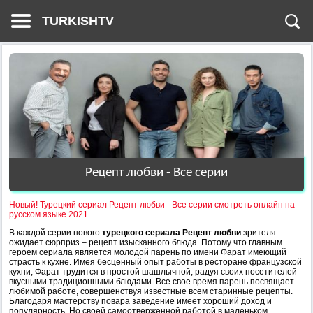
TURKISHTV
Рецепт любви - Все серии
Новый! Турецкий сериал Рецепт любви - Все серии смотреть онлайн на
русском языке 2021.
В каждой серии нового
турецкого сериала Рецепт любви
зрителя
ожидает сюрприз – рецепт изысканного блюда. Потому что главным
героем сериала является молодой парень по имени Фарат имеющий
страсть к кухне. Имея бесценный опыт работы в ресторане французской
кухни, Фарат трудится в простой шашлычной, радуя своих посетителей
вкусными традиционными блюдами. Все свое время парень посвящает
любимой работе, совершенствуя известные всем старинные рецепты.
Благодаря мастерству повара заведение имеет хороший доход и
популярность. Но своей самоотверженной работой в маленьком