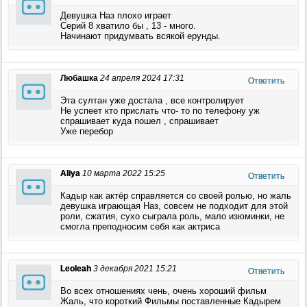
Девушка Наз плохо играет
Серий 8 хватило бы , 13 - много.
Начинают придумвать всякой ерунды.
Любашка
24 апреля 2024 17:31
Ответить
Эта султан уже достала , все контролирует
Не успеет кто прислать что- то по телефону уж
спрашивает куда пошел , спрашивает
Уже перебор
Aliya
10 марта 2022 15:25
Ответить
Кадыр как актёр справляется со своей ролью, но жаль
девушка играющая Наз, совсем не подходит для этой
роли, сжатия, сухо сыграла роль, мало изюминки, не
смогла преподносим себя как актриса
Leoleah
3 декабря 2021 15:21
Ответить
Во всех отношениях чень, очень хороший фильм
Жаль, что короткий Фильмы поставленные Кадырем