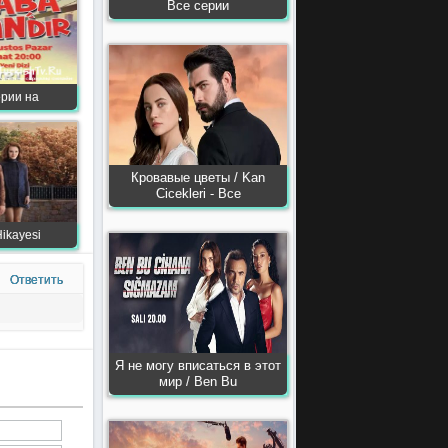
Все серии
ерии на
Кровавые цветы / Kan
Сiсekleri - Все
ikayesi
Ответить
Я не могу вписаться в этот
мир / Ben Bu