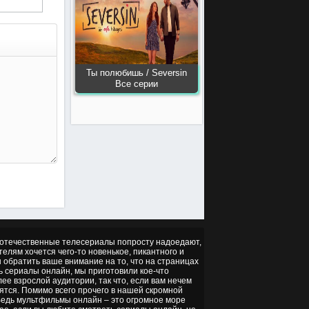
Ты полюбишь / Seversin
Все серии
но отечественные телесериалы попросту надоедают,
ителям хочется чего-то новенькое, пикантного и
ы обратить ваше внимание на то, что на страницах
ть сериалы онлайн, мы приготовили кое-что
ее взрослой аудитории, так что, если вам нечем
ятся. Помимо всего прочего в нашей скромной
 Ведь мультфильмы онлайн – это огромное море