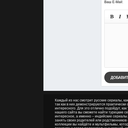
Ваш E-Mail:
ДОБАВИ
Каждый из нас смотрит русские сериалы, ка
так как в них демонстрируются практически о
интересного. Для это отлично подойдут, как
нашего сайта вы сможете найти турецкие се
интересное, а именно – индийские сериалы.
занять своих родителей или родственников 
коллекции вы найдёте и мультфильмы, котор