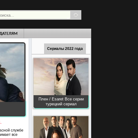
ДАТЕЛЯМ
Сериалы 2022 года
Плен / Esaret Все серии
турецкий сериал
.
пасной службе
имает все