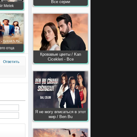
Все серии
ir Melek
его отца
Кровавые цветы / Kan
Сiсekleri - Все
Ответить
Я не могу вписаться в этот
мир / Ben Bu