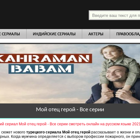
платно
Е СЕРИАЛЫ
ИНДИЙСКИЕ СЕРИАЛЫ
АКТЕРЫ
ПРАВООБЛА
Мой отец герой - Все серии
ий сериал Мой отец герой - Все серии смотреть онлайн на русском языке 2021
 сюжет нового
турецкого сериала Мой отец герой
рассказывает о жизни и о
рных. Когда мужчина определяется с выбором профессии пожарного, он прин