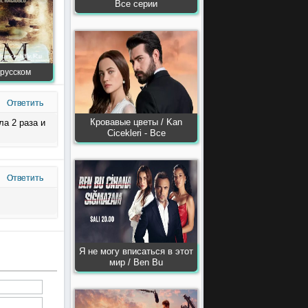
Все серии
 русском
Ответить
Кровавые цветы / Kan
а 2 раза и
Сiсekleri - Все
Ответить
Я не могу вписаться в этот
мир / Ben Bu