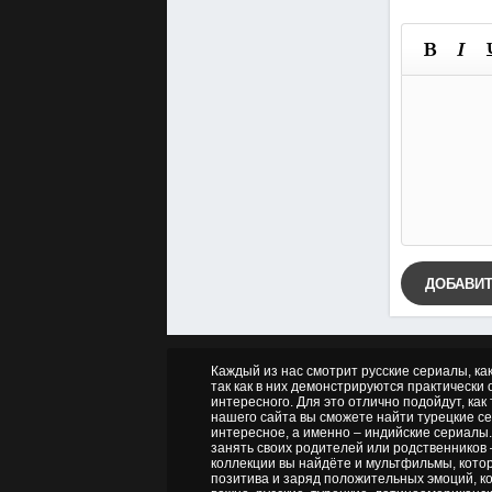
ДОБАВИ
Каждый из нас смотрит русские сериалы, ка
так как в них демонстрируются практически о
интересного. Для это отлично подойдут, как
нашего сайта вы сможете найти турецкие се
интересное, а именно – индийские сериалы.
занять своих родителей или родственников 
коллекции вы найдёте и мультфильмы, котор
позитива и заряд положительных эмоций, ко