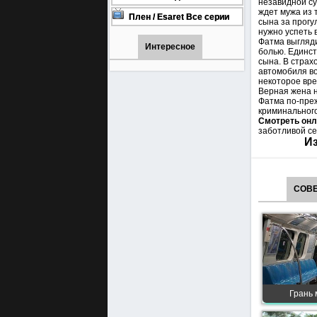
незавидной су
онлайн бесплатно
1001 (Турецкий сериал Все
ждет мужа из 
серии) 1-90 серия
Плен / Esaret Все серии
сына за прогу
турецкий сериал смотреть
нужно успеть 
онлайн на русском языке
Фатма выгляди
Интересное
болью. Единст
сына. В страх
автомобиля во
некоторое вре
Верная жена н
Фатма по-преж
криминального
Смотреть онл
заботливой се
Из
СОВЕ
Грань 