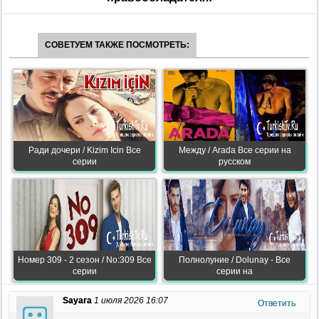
СОВЕТУЕМ ТАКЖЕ ПОСМОТРЕТЬ:
Ради дочери / Kizim Icin Все
Между / Arada Все серии на
серии
русском
Номер 309 - 2 сезон / No:309 Все
Полнолуние / Dolunay - Все
серии
серии на
Sayara
1 июля 2026 16:07
Ответить