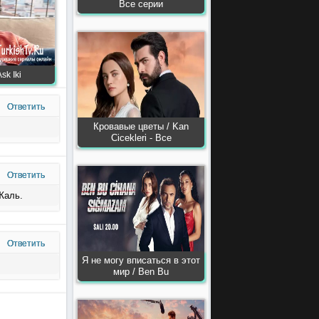
Все серии
sk Iki
Ответить
Кровавые цветы / Kan
Сiсekleri - Все
Ответить
Жаль.
Ответить
Я не могу вписаться в этот
мир / Ben Bu