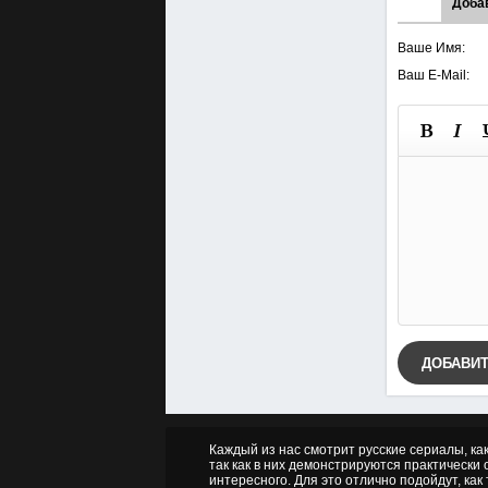
Доба
Ваше Имя:
Ваш E-Mail:
ДОБАВИ
Каждый из нас смотрит русские сериалы, ка
так как в них демонстрируются практически о
интересного. Для это отлично подойдут, как