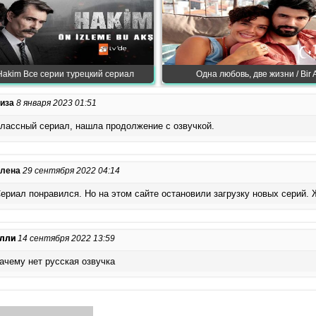
 Hakim Все серии турецкий сериал
Одна любовь, две жизни / Bir A
иза
8 января 2023 01:51
лассный сериал, нашла продолжение с озвучкой.
лена
29 сентября 2022 04:14
ериал понравился. Но на этом сайте остановили загрузку новых серий. 
лли
14 сентября 2022 13:59
ачему нет русская озвучка