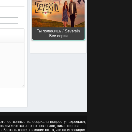
Ты полюбишь / Seversin
Все серии
но отечественные телесериалы попросту надоедают,
ителям хочется чего-то новенькое, пикантного и
ы обратить ваше внимание на то, что на страницах