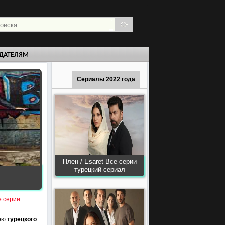
ДАТЕЛЯМ
Сериалы 2022 года
Плен / Esaret Все серии
турецкий сериал
е серии
рою
турецкого