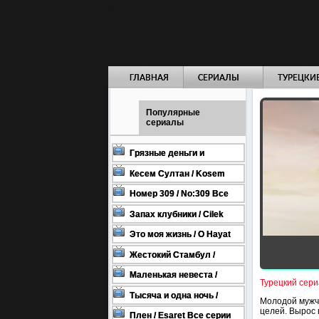
Турецкие сериалы на русском языке смотреть бес
ГЛАВНАЯ
СЕРИАЛЫ
ТУРЕЦКИ
Популярные
сериалы
Грязные деньги и
любовь / Kara Para Ask -
онлайн - Turkish TV
Все серии на русском языке
Кесем Султан / Kosem
смотреть онлайн бесплатно
Sultan - Все серии на
русском языке смотреть
Номер 309 / No:309 Все
онлайн
серии на русском языке
смотреть онлайн
Запах клубники / Cilek
kokusu - Все серии на
русском языке смотреть
Это моя жизнь / O Hayat
онлайн бесплатно
Benim - Все серии на
русском языке смотреть
Жестокий Стамбул /
онлайн бесплатно
Zalim Istanbul Все серии
турецкий сериал смотреть
Маленькая невеста /
Турецкий сери
онлайн на русском языке
Kucuk Gelin - Все серии на
русском языке смотреть
Тысяча и одна ночь /
Молодой мужчи
онлайн бесплатно
1001 (Турецкий сериал Все
целей. Вырос 
серии) 1-90 серия
Плен / Esaret Все серии