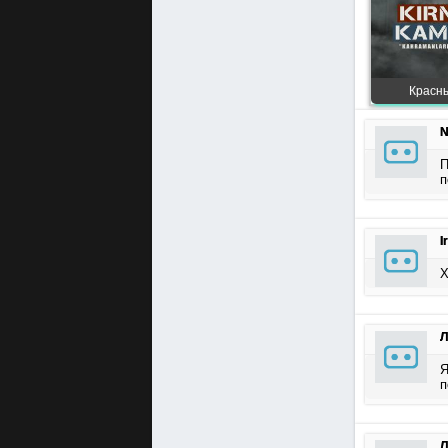
Красны
N
П
п
I
Х
Л
Я
п
Л