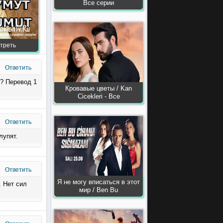
Все серии
отреть
Ответить
о? Перевод 1
Кровавые цветы / Kan
Сiсekleri - Все
Ответить
лупят.
Ответить
Я не могу вписаться в этот
. Нет сил
мир / Ben Bu