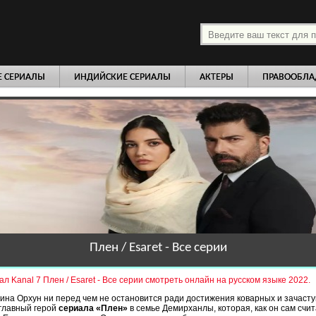
платно
Е СЕРИАЛЫ
ИНДИЙСКИЕ СЕРИАЛЫ
АКТЕРЫ
ПРАВООБЛА
Плен / Esaret - Все серии
ал Kanal 7 Плен / Esaret - Все серии смотреть онлайн на русском языке 2022.
на Орхун ни перед чем не остановится ради достижения коварных и зачасту
главный герой
сериала «Плен»
в семье Демирханлы, которая, как он сам счит