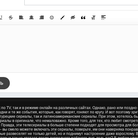
ТЬ
к по TV, так и в режиме онлайн на различных сайтах. Однако, рано или позд
дни и те же события, которые, как говорят, гоняют по кругу. И вот поэтому зр
 турецкие сериалы, так и латиноамериканские сериалы. При этом, хотелось б
риалы в оригинале, что немаловажно. Кроме того, для тех, кто любит смотре
 Правда, эти телесериалы в больше степени подходят для просмотра для бол
– вы смело можете включать эти сериалы, поверьте, им они наверняка понрав
ые развеселят не только детей, но и поднимут настроение даже взрослому.