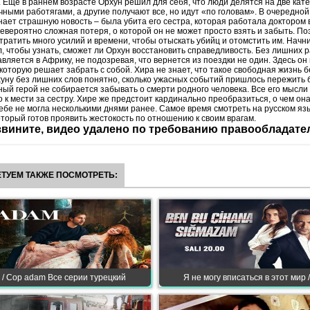
. Еще в раннем возрасте Орхун решил для себя, что люди делятся на две кате
ными работягами, а другие получают все, но идут «по головам». В очередно
нает страшную новость – была убита его сестра, которая работала доктором 
евероятно сложная потеря, о которой он не может просто взять и забыть. По
отратить много усилий и времени, чтобы отыскать убийц и отомстить им. Начн
, чтобы узнать, сможет ли Орхун восстановить справедливость. Без лишних 
вляется в Африку, не подозревая, что вернется из поездки не один. Здесь он
которую решает забрать с собой. Хира не знает, что такое свободная жизнь б
уну без лишних слов понятно, сколько ужасных событий пришлось пережить
ный герой не собирается забывать о смерти родного человека. Все его мысли
 к мести за сестру. Хире же предстоит кардинально преобразиться, о чем он
ебе не могла несколькими днями ранее. Самое время смотреть на русском яз
оторый готов проявить жестокость по отношению к своим врагам.
вините, видео удалено по требованию правообладате
ТУЕМ ТАКЖЕ ПОСМОТРЕТЬ:
 / Cop adam Все серии турецкий
Я не могу вписаться в этот мир 