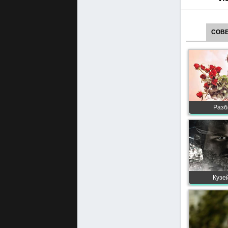
СОВЕ
Разб
Кузей