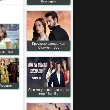
Все серии
Кровавые цветы / Kan
Сiсekleri - Все
ины - Все
Турецкие
Я не могу вписаться в этот
мир / Ben Bu