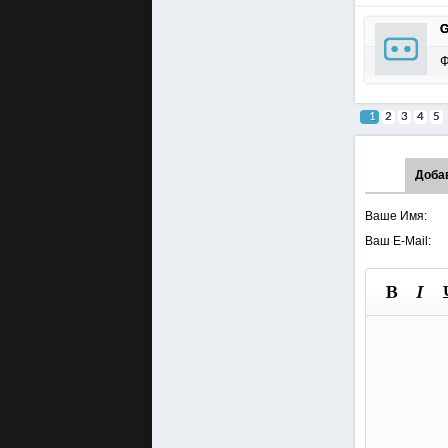
G
Ф
1
2
3
4
5
Доба
Ваше Имя:
Ваш E-Mail: