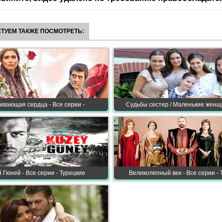
ТУЕМ ТАКЖЕ ПОСМОТРЕТЬ:
ивающая сердца - Все серии -
Судьбы сестер / Маленькие женщ
 Гюней - Все серии - Турецкие
Великолепный век - Все серии - 