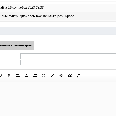
alina
19 сентября 2023 23:23
ільм супер! Дивилась вже декілька раз. Браво!
вление комментария