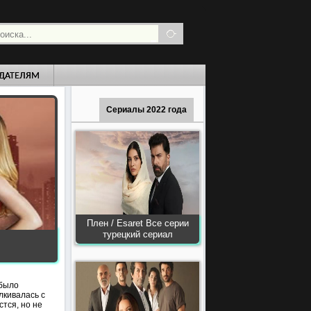
ДАТЕЛЯМ
Сериалы 2022 года
Плен / Esaret Все серии
турецкий сериал
 было
лкивалась с
тся, но не