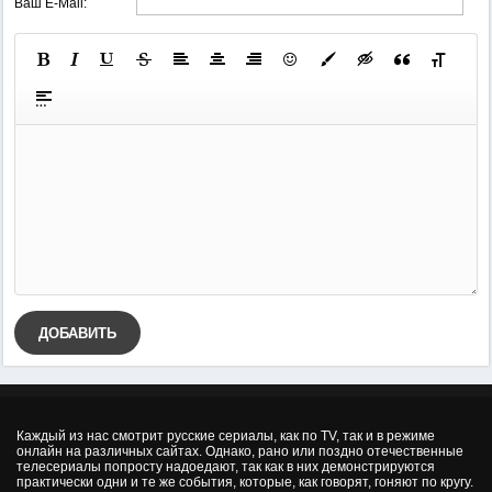
Ваш E-Mail:
ДОБАВИТЬ
Каждый из нас смотрит русские сериалы, как по TV, так и в режиме
онлайн на различных сайтах. Однако, рано или поздно отечественные
телесериалы попросту надоедают, так как в них демонстрируются
практически одни и те же события, которые, как говорят, гоняют по кругу.