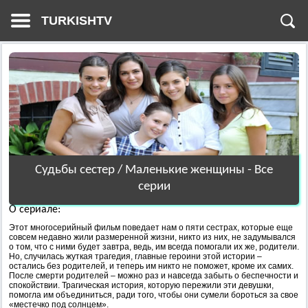
TURKISHTV
Судьбы сестер / Маленькие женщины - Все
серии
О сериале:
Этот многосерийный фильм поведает нам о пяти сестрах, которые еще
совсем недавно жили размеренной жизни, никто из них, не задумывался
о том, что с ними будет завтра, ведь, им всегда помогали их же, родители.
Но, случилась жуткая трагедия, главные героини этой истории –
остались без родителей, и теперь им никто не поможет, кроме их самих.
После смерти родителей – можно раз и навсегда забыть о беспечности и
спокойствии. Трагическая история, которую пережили эти девушки,
помогла им объединиться, ради того, чтобы они сумели бороться за свое
«местечко под солнцем».