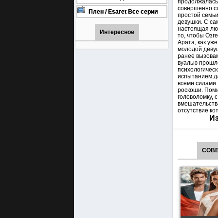
продолжалась 
онлайн бесплатно
1001 (Турецкий сериал Все
совершенно сл
серии) 1-90 серия
Плен / Esaret Все серии
простой семьи
турецкий сериал смотреть
девушки. С са
онлайн на русском языке
настоящая люб
Интересное
то, чтобы Озг
Арата, как уж
молодой девуш
ранее вызовам
вуалью прошло
психологическ
испытанием дл
всеми силами 
роскоши. Поми
головоломку, 
вмешательства
отсутствие ко
Из
СОВЕ