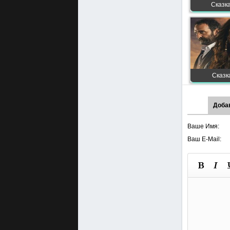
Сказка
Сказк
Доба
Ваше Имя:
Ваш E-Mail: