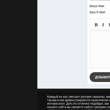
Ваше Имя:
Ваш E-Mail:
ДОБАВИ
Каждый из нас смотрит русские сериалы, ка
так как в них демонстрируются практически о
интересного. Для это отлично подойдут, как
нашего сайта вы сможете найти турецкие се