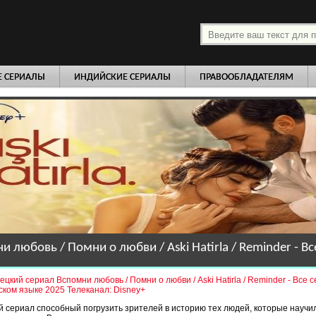
платно
Е СЕРИАЛЫ
ИНДИЙСКИЕ СЕРИАЛЫ
ПРАВООБЛАДАТЕЛЯМ
и любовь / Помни о любви / Aski Hatirla / Reminder - Вс
ецкий сериал Вспомни любовь / Помни о любви / Aski Hatirla / Reminder - Все 
ском языке 2025 Телеканал: Disney+
 сериал способный погрузить зрителей в историю тех людей, которые научи