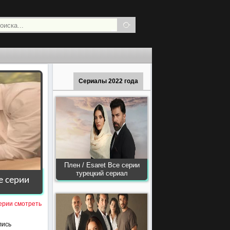
Сериалы 2022 года
Плен / Esaret Все серии
турецкий сериал
е серии
серии смотреть
лись