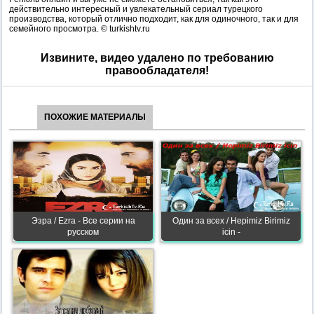
действительно интересный и увлекательный сериал турецкого
производства, который отлично подходит, как для одиночного, так и для
семейного просмотра. © turkishtv.ru
Извините, видео удалено по требованию
правообладателя!
ПОХОЖИЕ МАТЕРИАЛЫ
Эзра / Ezra - Все серии на
Один за всех / Hepimiz Birimiz
русском
icin -