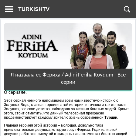
TURKISHTV
Я назвала ее Фериха / Adini Feriha Koydum - Все
серии
О сериале:
Этот сериал немного напоминаем всем нам известную историю о
Золушке. Ведь, главная героиня этой истории, в точности так же, как и
Золушка, все свое детство наблюдала за жизнью богатых людей. Кроме
этого, стоит отметить, что данный телесериал прекрасно
продемонстрирует каждому зрителю жизнь современной
Турции
.
Главная героиня этой истории – молодая, довольно таки
привлекательная девушка, которую зовут Фериха. Родители этой
девушки работаю прислугой в шикарных апартаментах богатых людей