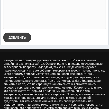
ДОБАВИТЬ
Каждый из нас смотрит русские сериалы, как по TV, так и в режиме
онлайн на различных сайтах. Однако, рано или поздно отечественные
телесериалы попросту надоедают, так как в них демонстрируются
практически одни и те же события, которые, как говорят, гоняют по кругу.
И вот поэтому зрителям хочется чего-то новенькое, пикантного и
интересного. Для это отлично подойдут, как турецкие сериалы, так и
латиноамериканские сериалы. При этом, хотелось бы обратить ваше
внимание на то, что на страницах нашего сайта вы сможете найти
турецкие сериалы в оригинале, что немаловажно. Кроме того, для тех,
кто любит смотреть сериалы онлайн, мы приготовили кое-что
интересное, а именно – индийские сериалы. Правда, эти телесериалы в
больше степени подходят для просмотра для более взрослой
аудитории, так что, если вам нечем занять своих родителей или
родственников – вы смело можете включать эти сериалы, поверьте, им
они наверняка понравятся. Помимо всего прочего в нашей скромной