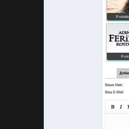
Я назва
Я на
Доба
Ваше Имя:
Ваш E-Mail: