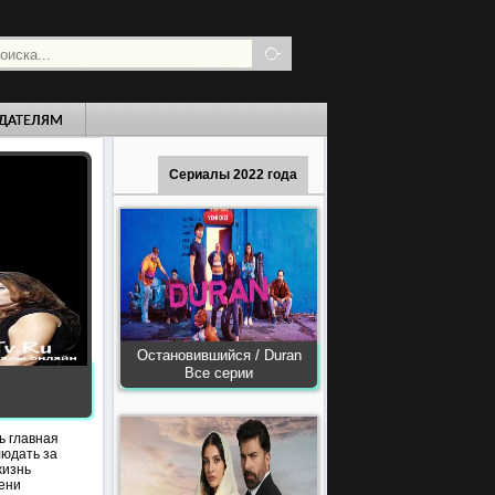
ДАТЕЛЯМ
Сериалы 2022 года
Остановившийся / Duran
Все серии
ь главная
людать за
жизнь
мени