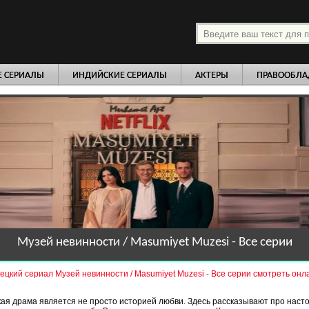
платно
Е СЕРИАЛЫ
ИНДИЙСКИЕ СЕРИАЛЫ
АКТЕРЫ
ПРАВООБЛА
Музей невинности / Masumiyet Muzesi - Все серии
ецкий сериал Музей невинности / Masumiyet Muzesi - Все серии смотреть онл
ая драма является не просто историей любви. Здесь рассказывают про наст