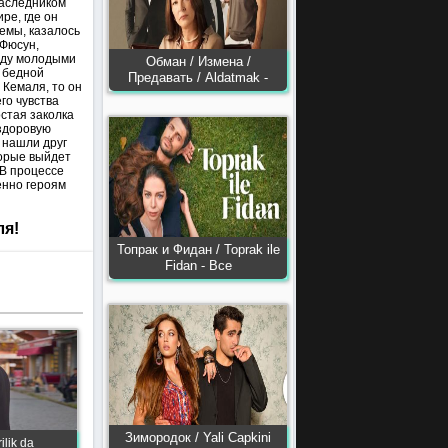
наследником
ре, где он
емы, казалось
 Фюсун,
ежду молодыми
Обман / Измена /
в бедной
Предавать / Aldatmak -
 Кемаля, то он
го чувства
стая заколка
ездоровую
е нашли друг
торые выйдет
 В процессе
енно героям
ля!
Топрак и Фидан / Toprak ile
Fidan - Все
Зимородок / Yali Capkini
ilik da