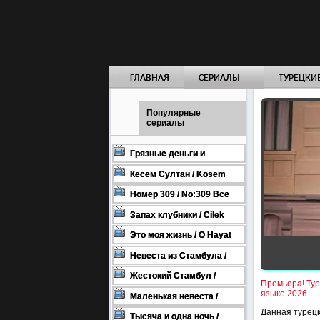
Турецкие сериалы на русском языке смотреть бес
ГЛАВНАЯ
СЕРИАЛЫ
ТУРЕЦКИ
Популярные
сериалы
Грязные деньги и
любовь / Kara Para Ask -
онлайн - Turkish TV
Все серии на русском языке
Кесем Султан / Kosem
смотреть онлайн бесплатно
Sultan - Все серии на
русском языке смотреть
Номер 309 / No:309 Все
онлайн
серии на русском языке
смотреть онлайн
Запах клубники / Cilek
kokusu - Все серии на
русском языке смотреть
Это моя жизнь / O Hayat
онлайн бесплатно
Benim - Все серии на
русском языке смотреть
Невеста из Стамбула /
онлайн бесплатно
Istanbullu Gelin - Все серии
на русском языке смотреть
Жестокий Стамбул /
Премьера! Тур
онлайн бесплатно
Zalim Istanbul Все серии
языке 2026.
турецкий сериал смотреть
Маленькая невеста /
онлайн на русском языке
Kucuk Gelin - Все серии на
Данная турецк
русском языке смотреть
Тысяча и одна ночь /