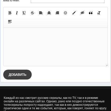
Ваш E-Mail:
ДОБАВИТЬ
Каждый из нас смотрит русские сериалы, как по TV, так и в режиме
онлайн на различных сайтах. Однако, рано или поздно отечественные
телесериалы попросту надоедают, так как в них демонстрируются
практически одни и те же события, которые, как говорят, гоняют по кругу.