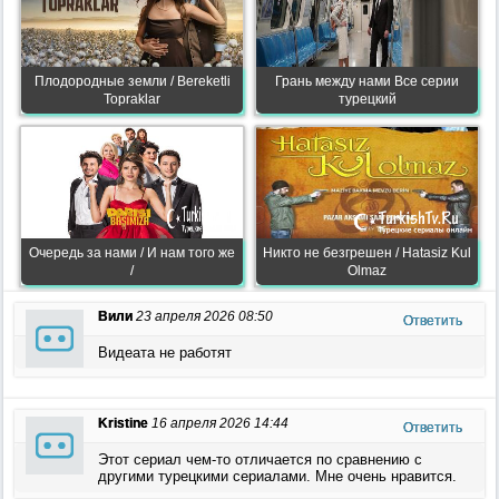
Плодородные земли / Bereketli
Грань между нами Все серии
Topraklar
турецкий
Очередь за нами / И нам того же
Никто не безгрешен / Hatasiz Kul
/
Olmaz
Вили
23 апреля 2026 08:50
Ответить
Видеата не работят
Kristine
16 апреля 2026 14:44
Ответить
Этот сериал чем-то отличается по сравнению с
другими турецкими сериалами. Мне очень нравится.