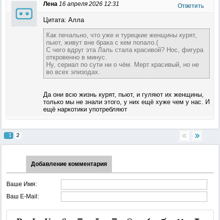
Лена
16 апреля 2026 12:31
Ответить
Цитата: Алла
Как печально, что уже и турецкие женщины курят,
пьют, живут вне брака с кем попало.(
С чего вдруг эта Лаль стала красивой? Нос, фигура
откровенно в минус.
Ну, сериал по сути ни о чём. Мерт красивый, но не
во всех эпизодах.
Да они всю жизнь курят, пьют, и гуляют их женщины,
только мы не знали этого, у них ещё хуже чем у нас. И
ещё наркотики употребляют
1
2
Добавление комментария
Ваше Имя:
Ваш E-Mail: