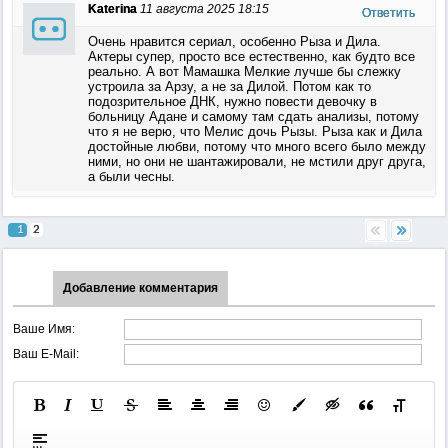
Katerina
11 августа 2025 18:15
Ответить
Очень нравится сериал, особенно Рыза и Дила.
Актеры супер, просто все естественно, как будто все
реально. А вот Мамашка Мелкие лучше бы слежку
устроила за Арзу, а не за Дилой. Потом как то
подозрительное ДНК, нужно повести девочку в
больницу Адане и самому там сдать анализы, потому
что я не верю, что Мелис дочь Рызы. Рыза как и Дила
достойные любви, потому что много всего было между
ними, но они не шантажировали, не мстили друг друга,
а были чесны.
1
2
Добавление комментария
Ваше Имя:
Ваш E-Mail: