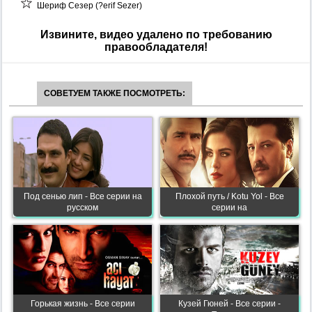
Шериф Сезер (?erif Sezer)
Извините, видео удалено по требованию
правообладателя!
СОВЕТУЕМ ТАКЖЕ ПОСМОТРЕТЬ:
Под сенью лип - Все серии на
Плохой путь / Kotu Yol - Все
русском
серии на
Горькая жизнь - Все серии
Кузей Гюней - Все серии -