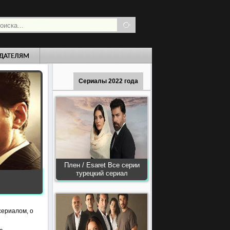
ДАТЕЛЯМ
Сериалы 2022 года
Плен / Esaret Все серии
турецкий сериал
сериалом, о