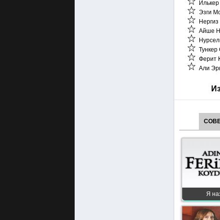
Илькер
Эзги Мо
Нергиз
Айше Н
Нурсел
Тункер
Ферит К
Али Эрк
Из
СОВЕ
Я на