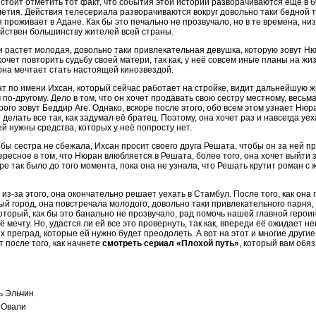
 стоит отметить тот факт, что события этой истории разворачиваются еще в 6
етия. Действия телесериала разворачиваются вокруг довольно таки бедной 
я проживает в Адане. Как бы это печально не прозвучало, но в те времена, ни
йствен большинству жителей всей страны.
и растет молодая, довольно таки привлекательная девушка, которую зовут Ню
хочет повторить судьбу своей матери, так как, у неё совсем иные планы на жиз
она мечтает стать настоящей кинозвездой.
ат по имени Ихсан, который сейчас работает на стройке, видит дальнейшую ж
 по-другому. Дело в том, что он хочет продавать свою сестру местному, весьм
рого зовут Беддир Аге. Однако, вскоре после этого, обо всем этом узнает Нюр
делать все так, как задумал её братец. Поэтому, она хочет раз и навсегда уех
ей нужны средства, которых у неё попросту нет.
тобы сестра не сбежала, Ихсан просит своего друга Решата, чтобы он за ней п
ересное в том, что Нюран влюбляется в Решата, более того, она хочет выйти з
ре так было до того момента, пока она не узнала, что Решать крутит роман с 
и из-за этого, она окончательно решает уехать в Стамбул. После того, как она
ый город, она повстречала молодого, довольно таки привлекательного парня,
который, как бы это банально не прозвучало, рад помочь нашей главной герои
ё мечту. Но, удастся ли ей все это провернуть, так как, впереди её ожидает 
 преград, которые ей нужно будет преодолеть. А вот на этот и многие другие
т после того, как начнете
смотреть сериал «Плохой путь»
, который вам обя
ь Эльчин
 Овали