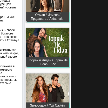
0-годах
турецкой
зкий уровень
Обман / Измена /
ран. И уже
Предавать / Aldatmak -
нь,
изнь своей
а богатому
ан, она вовсе
ать в Стамбул.
рисматривал.
а него замуж,
женой своего
Топрак и Фидан / Toprak ile
Fidan - Все
 приехала в
 которого
не
немало самых
 вопросы, вы
зательно
Зимородок / Yali Capkini