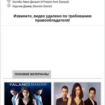
Хусейн Авни Даньял (H?seyin Avni Danyal)
Нурсим Демир (Nursim Demir)
Извините, видео удалено по требованию
правообладателя!
ПОХОЖИЕ МАТЕРИАЛЫ