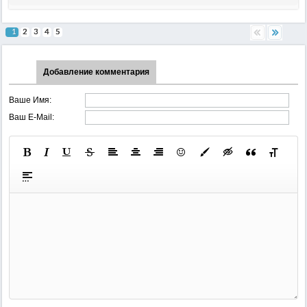
1
2
3
4
5
Добавление комментария
Ваше Имя:
Ваш E-Mail: