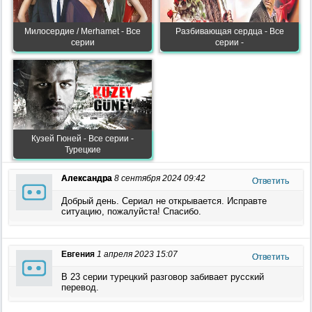
Милосердие / Merhamet - Все
Разбивающая сердца - Все
серии
серии -
Кузей Гюней - Все серии -
Турецкие
Александра
8 сентября 2024 09:42
Ответить
Добрый день. Сериал не открывается. Исправте
ситуацию, пожалуйста! Спасибо.
Евгения
1 апреля 2023 15:07
Ответить
В 23 серии турецкий разговор забивает русский
перевод.