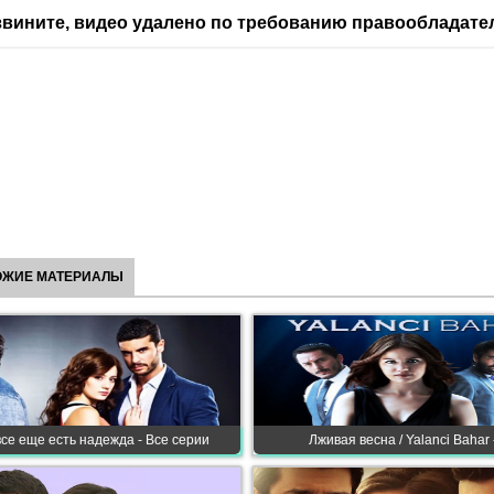
вините, видео удалено по требованию правообладате
ОЖИЕ МАТЕРИАЛЫ
все еще есть надежда - Все серии
Лживая весна / Yalanci Bahar 